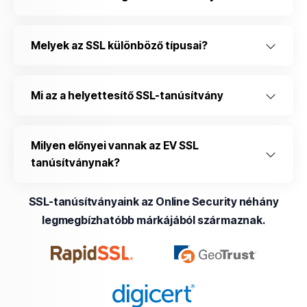
Melyek az SSL különböző típusai?
Mi az a helyettesítő SSL-tanúsítvány
Milyen előnyei vannak az EV SSL
tanúsítványnak?
SSL-tanúsítványaink az Online Security néhány
legmegbízhatóbb márkájából származnak.