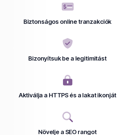
Biztonságos online tranzakciók
Bizonyítsuk be a legitimitást
Aktiválja a HTTPS és a lakat ikonját
Növelje a SEO rangot