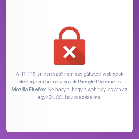
A HTTPS-en keresztül nem szolgáltatott weblapok
jelenleg nem biztonságosak
Google Chrome
és
Mozilla Firefox
. Ne hagyja, hogy a webhely legyen az
egyikük. SSL hozzáadása ma.