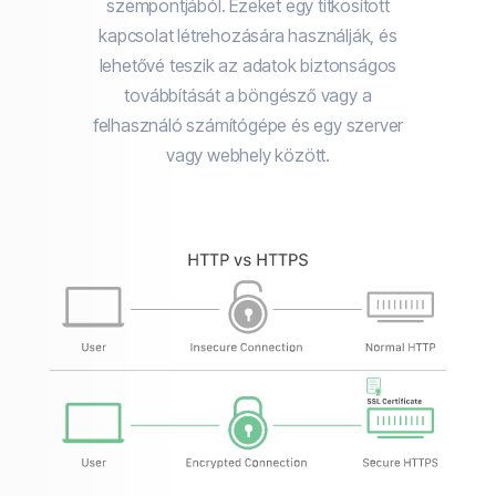
szempontjából. Ezeket egy titkosított
kapcsolat létrehozására használják, és
lehetővé teszik az adatok biztonságos
továbbítását a böngésző vagy a
felhasználó számítógépe és egy szerver
vagy webhely között.