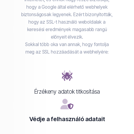
hogy a Google által elérhető webhelyek
biztonságosak legyenek. Ezért bizonyították,
hogy az SSL-t használó weboldalak a
keresési eredmények magasabb rangú
előnyeit élvezik.
Sokkal több oka van annak, hogy fontolja
meg az SSL hozzáadását a webhelyére:
Érzékeny adatok titkosítása
Védje a felhasználó adatait