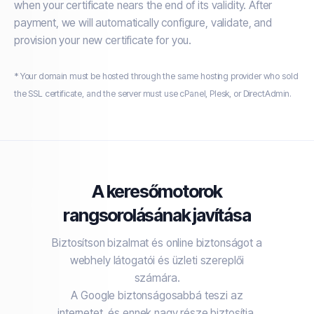
when your certificate nears the end of its validity. After
payment, we will automatically configure, validate, and
provision your new certificate for you.
* Your domain must be hosted through the same hosting provider who sold
the SSL certificate, and the server must use cPanel, Plesk, or DirectAdmin.
A keresőmotorok
rangsorolásának javítása
Biztosítson bizalmat és online biztonságot a
webhely látogatói és üzleti szereplői
számára.
A Google biztonságosabbá teszi az
internetet, és ennek nagy része biztosítja,