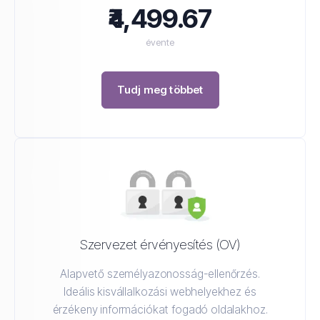
₹4,499.67
évente
Tudj meg többet
Szervezet érvényesítés (OV)
Alapvető személyazonosság-ellenőrzés.
Ideális kisvállalkozási webhelyekhez és
érzékeny információkat fogadó oldalakhoz.