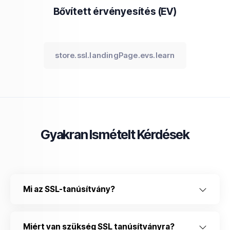
Bővített érvényesítés (EV)
store.ssl.landingPage.evs.learn
Gyakran Ismételt Kérdések
Mi az SSL-tanúsítvány?
Miért van szükség SSL tanúsítványra?