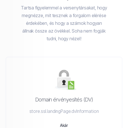
Tartsa figyelemmel a versenytársakat, hogy
megnézze, mit tesznek a forgalom elérése
érdekében, és hogy a számok hogyan
állnak össze az övékkel. Soha nem fogják
tudni, hogy nézel!
Domain érvényesítés (DV)
store.ssl.landingPage.dvInformation
Akár