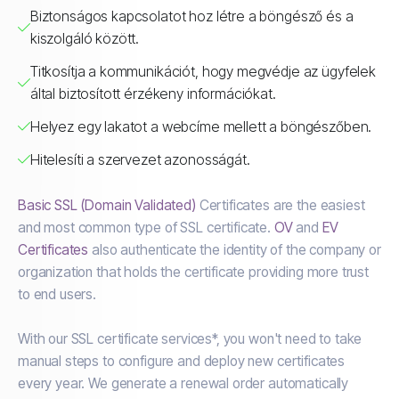
Biztonságos kapcsolatot hoz létre a böngésző és a
kiszolgáló között.
Titkosítja a kommunikációt, hogy megvédje az ügyfelek
által biztosított érzékeny információkat.
Helyez egy lakatot a webcíme mellett a böngészőben.
Hitelesíti a szervezet azonosságát.
Basic SSL (Domain Validated)
Certificates are the easiest
and most common type of SSL certificate.
OV
and
EV
Certificates
also authenticate the identity of the company or
organization that holds the certificate providing more trust
to end users.
With our SSL certificate services*, you won't need to take
manual steps to configure and deploy new certificates
every year. We generate a renewal order automatically