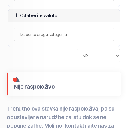
Odaberite valutu
Nije raspoloživo
Trenutno ova stavka nije raspoloživa, pa su
obustavljene narudžbe za istu dok se ne
popune zalihe. Molimo, kontaktirajte nas za