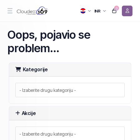
0
INR
Oops, pojavio se
problem...
Kategorije
Akcije