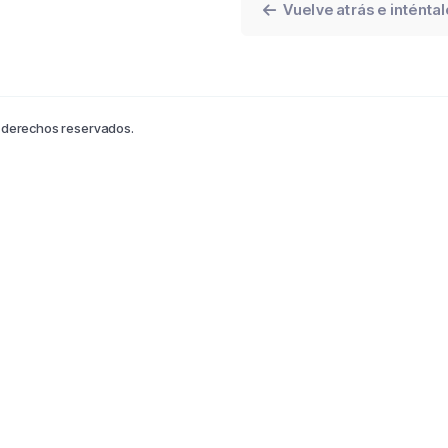
Vuelve atrás e inténta
s derechos reservados.