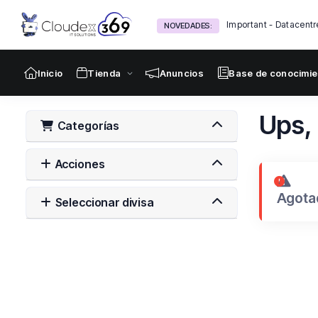
Important - Datacent
NOVEDADES:
Inicio
Tienda
Anuncios
Base de conocimie
Ups, 
Categorías
Acciones
Agota
Seleccionar divisa