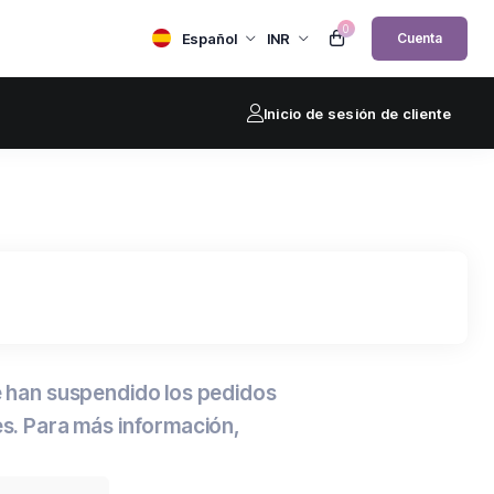
0
Español
INR
Cuenta
Inicio de sesión de cliente
e han suspendido los pedidos
es. Para más información,