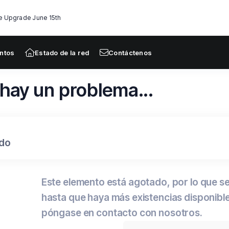
re Upgrade June 15th
ntos
Estado de la red
Contáctenos
hay un problema...
do
Este elemento está agotado, por lo que s
hasta que haya más existencias disponibl
póngase en contacto con nosotros.