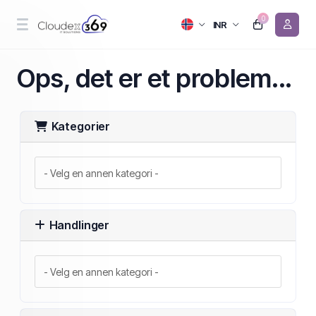
0
INR
Ops, det er et problem...
Kategorier
Handlinger