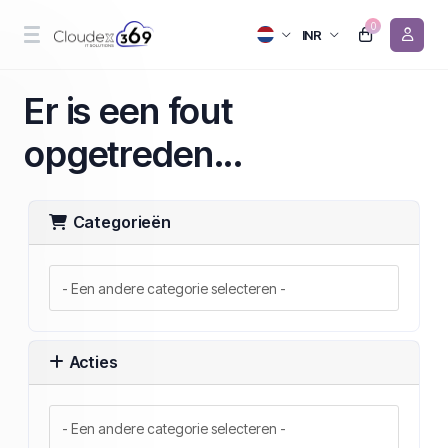
0
INR
Er is een fout
opgetreden...
Categorieën
Acties