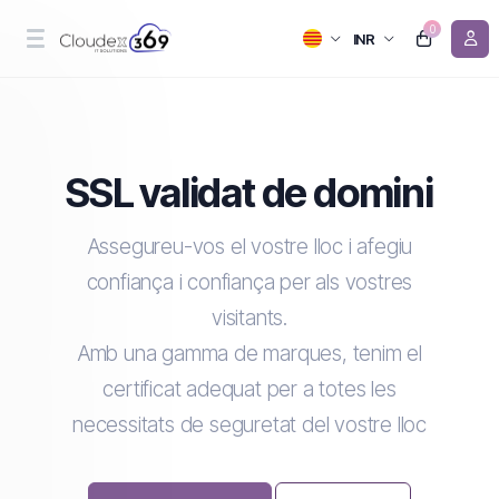
0
INR
SSL validat de domini
Assegureu-vos el vostre lloc i afegiu
confiança i confiança per als vostres
visitants.
Amb una gamma de marques, tenim el
certificat adequat per a totes les
necessitats de seguretat del vostre lloc