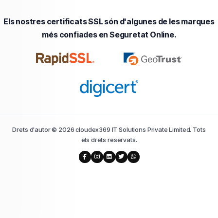
Els nostres certificats SSL són d'algunes de les marques
més confiades en Seguretat Online.
Drets d'autor © 2026 cloudex369 IT Solutions Private Limited. Tots
els drets reservats.