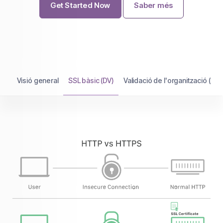
Get Started Now
Saber més
Visió general
SSL bàsic (DV)
Validació de l'organització (OV)