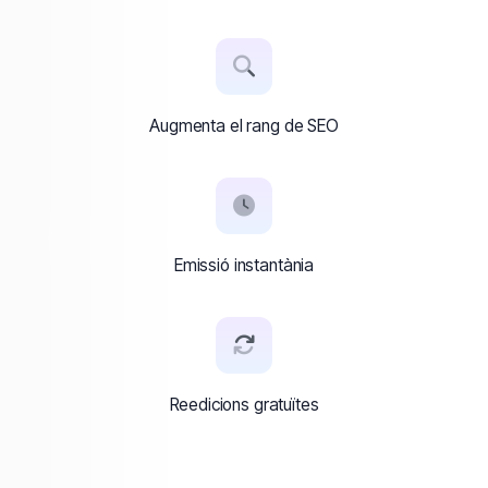
Augmenta el rang de SEO
Emissió instantània
Reedicions gratuïtes