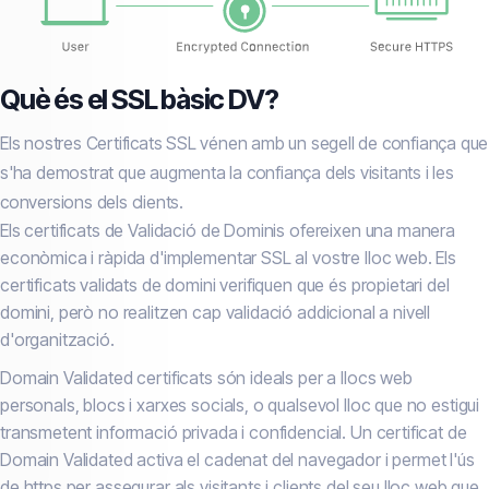
Què és el SSL bàsic DV?
Els nostres Certificats SSL vénen amb un segell de confiança que
s'ha demostrat que augmenta la confiança dels visitants i les
conversions dels clients.
Els certificats de Validació de Dominis ofereixen una manera
econòmica i ràpida d'implementar SSL al vostre lloc web. Els
certificats validats de domini verifiquen que és propietari del
domini, però no realitzen cap validació addicional a nivell
d'organització.
Domain Validated certificats són ideals per a llocs web
personals, blocs i xarxes socials, o qualsevol lloc que no estigui
transmetent informació privada i confidencial. Un certificat de
Domain Validated activa el cadenat del navegador i permet l'ús
de https per assegurar als visitants i clients del seu lloc web que