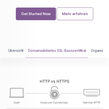
Get Started Now
Mehr erfahren
Übersicht
Domainvalidiertes SSL-Basiszertifikat
Organizatio