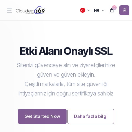
0
INR
Etki Alanı Onaylı SSL
Sitenizi güvenceye alın ve ziyaretçilerinize
güven ve güven ekleyin.
Çeşitli markalarla, tüm site güvenliği
ihtiyaçlarınız için doğru sertifikaya sahibiz
Get Started Now
Daha fazla bilgi