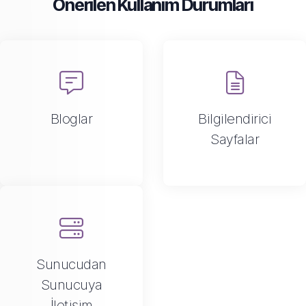
Önerilen Kullanım Durumları
Bloglar
Bilgilendirici
Sayfalar
Sunucudan
Sunucuya
İletişim