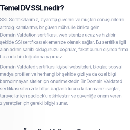
Temel DV SSL nedir?
SSL Sertifikalarımız, ziyaretçi güvenini ve müşteri dönüşümlerini
artırdığı kanıtlanmış bir güven mührü ile birlikte gelir.
Domain Validation sertifikası, web sitenize ucuz ve hızlı bir
şekilde SSl sertifikası eklemenize olanak sağlar. Bu sertifika ilgili
alan adının sahibi olduğunuzu doğrular; fakat bunun dışında firma
bazında bir doğrulama yapmaz.
Domain Validated sertifikası kişisel websiteleri, bloglar, sosyal
medya profilleri ve herhangi bir şekilde gizli ya da özel bilgi
barındırmayan siteler için önerilmektedir. Bir Domain Validated
sertifikası sitenizde https bağlantı türünü kullanmanızı sağlar,
tarayıcılar için padlock'u etkinleştirir ve güvenliğe önem veren
ziyaretçiler için gerekli bilgiyi sunar.