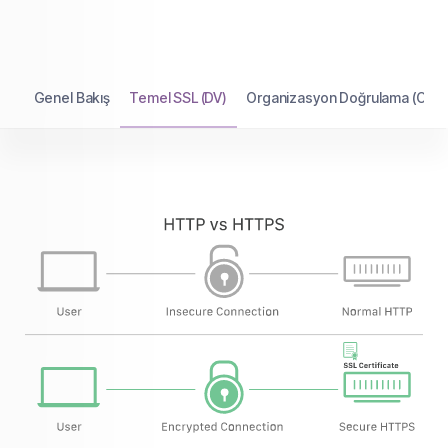
Genel Bakış
Temel SSL (DV)
Organizasyon Doğrulama (OV)