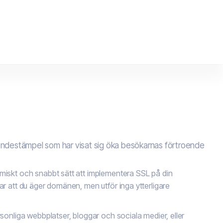
oendestämpel som har visat sig öka besökarnas förtroende
omiskt och snabbt sätt att implementera SSL på din
ar att du äger domänen, men utför inga ytterligare
rsonliga webbplatser, bloggar och sociala medier, eller