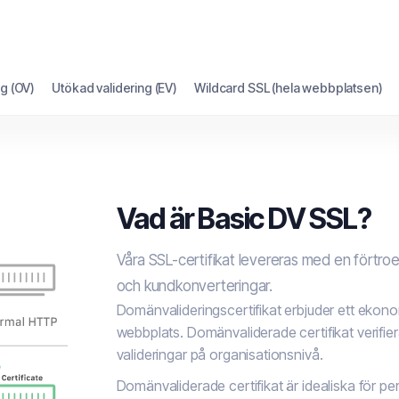
g (OV)
Utökad validering (EV)
Wildcard SSL (hela webbplatsen)
Vad är Basic DV SSL?
Våra SSL-certifikat levereras med en förtr
och kundkonverteringar.
Domänvalideringscertifikat erbjuder ett ekon
webbplats. Domänvaliderade certifikat verifier
valideringar på organisationsnivå.
Domänvaliderade certifikat är idealiska för pe