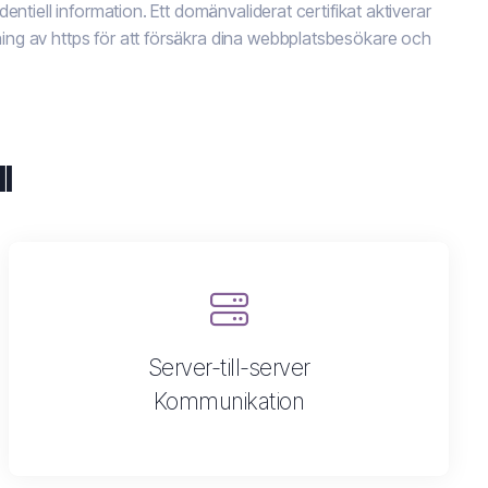
ntiell information. Ett domänvaliderat certifikat aktiverar
ng av https för att försäkra dina webbplatsbesökare och
l
Server-till-server
Kommunikation