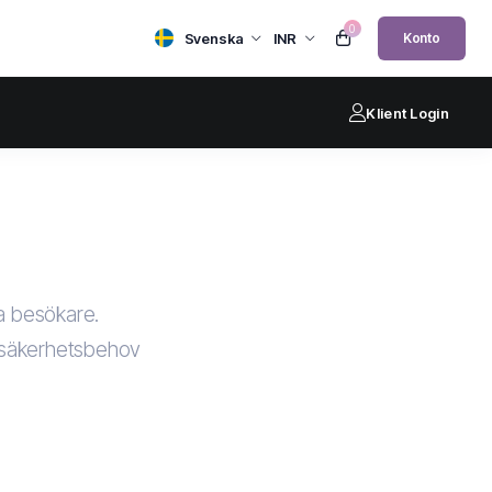
0
Svenska
INR
Konto
Klient Login
na besökare.
atssäkerhetsbehov