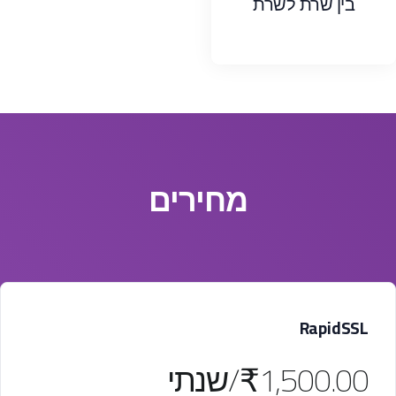
בין שרת לשרת
מחירים
RapidSSL
₹1,500.00/שנתי