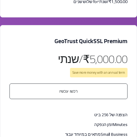
₹1,500.00/שנתי
for שלוש שנים
GeoTrust QuickSSL Premium
₹5,000.00/שנתי
Save more money with an annual term
רכשו עכשיו
הצפנה של 256 ביט
Minutes
זמן הנפקה
Small Business
מתאים במיוחד עבור