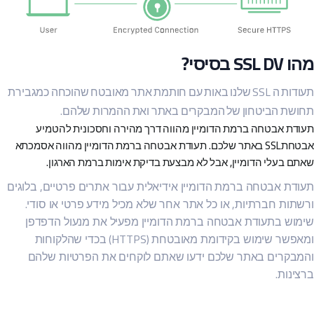
SSL  בסיסי?
תעודות ה SSL שלנו באות עם חותמת אתר מאובטח שהוכחה כמגבירת
ושת הביטחון של המבקרים באתר ואת ההמרות שלהם.
דת אבטחה ברמת הדומיין מהווה דרך מהירה וחסכונית להטמיע
אבטחתSSL באתר שלכם. תעודת אבטחה ברמת הדומיין מהווה אסמכתא
ם בעלי הדומיין, אבל לא מבצעת בדיקת אימות ברמת הארגון.
דת אבטחה ברמת הדומיין אידיאלית עבור אתרים פרטיים, בלוגים
תות חברתיות, או כל אתר אחר שלא מכיל מידע פרטי או סודי.
מוש בתעודת אבטחה ברמת הדומיין מפעיל את מנעול הדפדפן
ומאפשר שימוש בקידומת מאובטחת (HTTPS) בכדי שהלקוחות
מבקרים באתר שלכם ידעו שאתם לוקחים את הפרטיות שלהם
ינות.