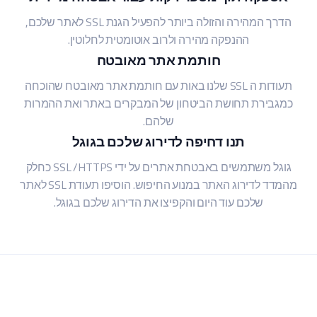
הדרך המהירה והזולה ביותר להפעיל הגנת SSL לאתר שלכם,
ההנפקה מהירה ולרוב אוטומטית לחלוטין.
חותמת אתר מאובטח
תעודות ה SSL שלנו באות עם חותמת אתר מאובטח שהוכחה
כמגבירת תחושת הביטחון של המבקרים באתר ואת ההמרות
שלהם.
תנו דחיפה לדירוג שלכם בגוגל
גוגל משתמשים באבטחת אתרים על ידי SSL /HTTPS כחלק
מהמדד לדירוג האתר במנוע החיפוש. הוסיפו תעודת SSL לאתר
שלכם עוד היום והקפיצו את הדירוג שלכם בגוגל.