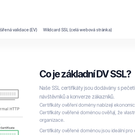
šířená validace (EV)
Wildcard SSL (celá webová stránka)
Co je základní DV SSL?
Naše SSL certifikáty jsou dodávány s pečetí
návštěvníků a konverze zákazníků.
Certifikáty ověření domény nabízejí ekonomi
Certifikáty ověřené doménou ověřují, že vlast
organizace.
Certifikáty ověřené doménou jsou ideální pro