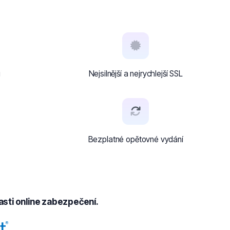
u
Nejsilnější a nejrychlejší SSL
Bezplatné opětovné vydání
asti online zabezpečení.