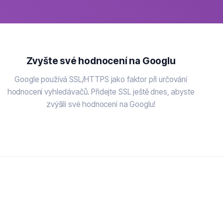
Zvyšte své hodnocení na Googlu
Google používá SSL/HTTPS jako faktor při určování
hodnocení vyhledávačů. Přidejte SSL ještě dnes, abyste
zvýšili své hodnocení na Googlu!