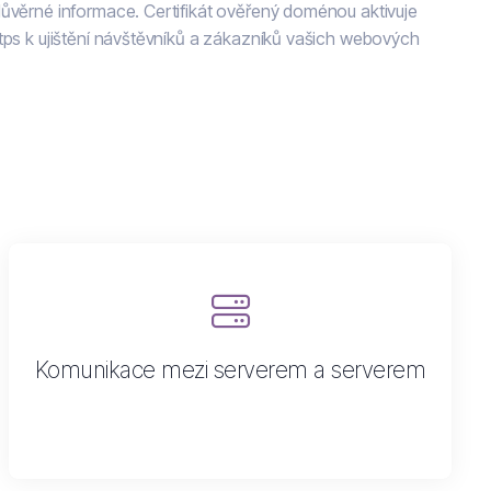
důvěrné informace. Certifikát ověřený doménou aktivuje
ttps k ujištění návštěvníků a zákazníků vašich webových
Komunikace mezi serverem a serverem