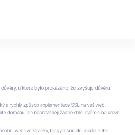
 důvěry, u které bylo prokázáno, že zvyšuje důvěru
cký a rychlý způsob implementace SSL na váš web.
níte doménu, ale neprovádějí žádné další ověření na úrovni
 osobní webové stránky, blogy a sociální média nebo