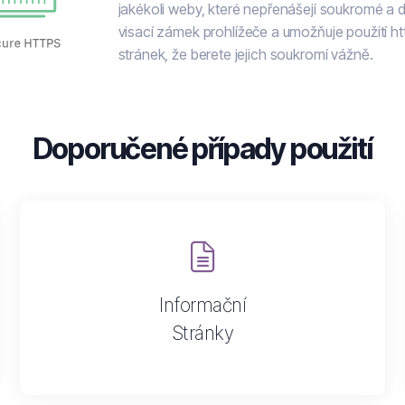
jakékoli weby, které nepřenášejí soukromé a 
visací zámek prohlížeče a umožňuje použití h
stránek, že berete jejich soukromí vážně.
Doporučené případy použití
Informační
Stránky