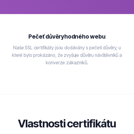
Pečeť důvěryhodného webu
Naše SSL certifikáty jsou dodávány s pečetí důvěry, u
které bylo prokázáno, že zvyšuje důvěru návštěvníků a
konverze zákazníků.
Vlastnosti certifikátu