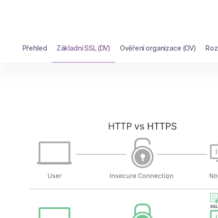
Přehled
Základní SSL (DV)
Ověření organizace (OV)
Roz